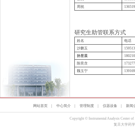
周祝
136519
研究生助管联系方式
姓名
电话
沙鹏玉
159513
孙昱晨
180210
陈奕含
173277
魏玉宁
139169
网站首页
|
中心简介
|
管理制度
|
仪器设备
|
新闻
Copyright © Instrumental Analysis Center of
复旦大学药学