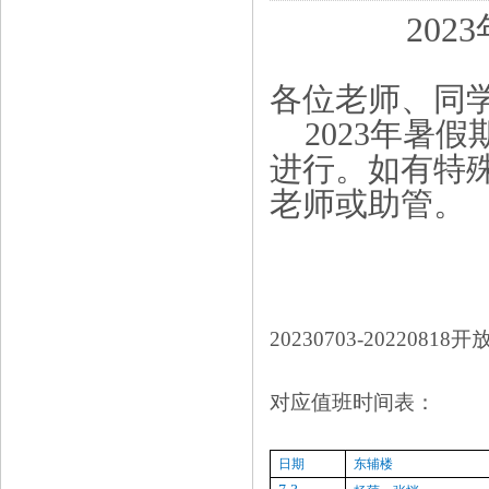
2023
各位老师、同
2023年暑
进行。如有特
老师或助管。
20230703-20220818
开
对应值班时间表：
日期
东辅楼